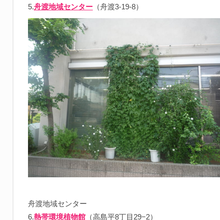
5.
舟渡地域センター
（舟渡3-19-8）
舟渡地域センター
6.
熱帯環境植物館
（高島平8丁目29−2）