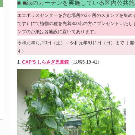
■ ■緑のカーテンを実施している区内公共施
エコポリスセンターを含む場所の3ヶ所のスタンプを集め
です）にて植物の種を先着300名の方にプレゼントいたしま
ンプの台紙は各施設に置いてあります。
令和元年7月20日（土）～令和元年9月1日（日）まで（
す）
1.
CAP'S
しらさぎ児童館
（成増5-19-41）