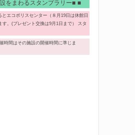
設をまわるスタンプラリー■ ■
るとエコポリスセンター（８月19日は休館日
す。(プレゼント交換は9月1日まで） スタ
 開催時間はその施設の開催時間に準じま