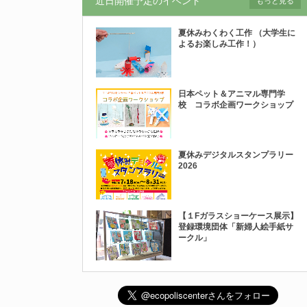
近日開催予定のイベント
もっと見る
夏休みわくわく工作 （大学生に
よるお楽しみ工作！）
日本ペット＆アニマル専門学
校 コラボ企画ワークショップ
夏休みデジタルスタンプラリー
2026
【１Fガラスショーケース展示】
登録環境団体「新婦人絵手紙サ
ークル」