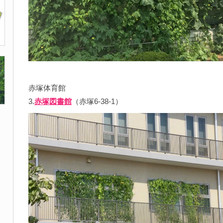
赤塚体育館
3.
赤塚図書館
（赤塚6-38-1）