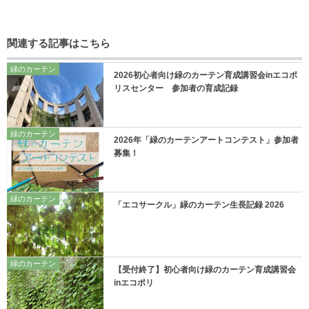
関連する記事はこちら
緑のカーテン
2026初心者向け緑のカーテン育成講習会inエコポ
リスセンター 参加者の育成記録
緑のカーテン
2026年「緑のカーテンアートコンテスト」参加者
募集！
緑のカーテン
「エコサークル」緑のカーテン生長記録 2026
緑のカーテン
【受付終了】初心者向け緑のカーテン育成講習会
inエコポリ