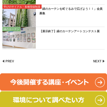
学びのサイクル・各種登録制度
「緑のカーテンを町ぐるみで広げよう！！」会員
募集
緑のカーテン
【展示終了】緑のカーテンアートコンテスト展
PREV
NEXT