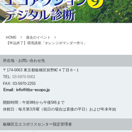
HOME
過去のイベント
【申込終了】環境講座「オレンジポマンダー作り」
所在地・お問い合わせ先
〒174-0063 東京都板橋区前野町４丁目６−１
TEL:
03-5970-5001
FAX: 03-5970-2255
開館時間：午前9時から午後5時まで
休館日：毎月第3月曜（祝日の場合は直後の平日）および年末年始
板橋区立エコポリスセンター指定管理者