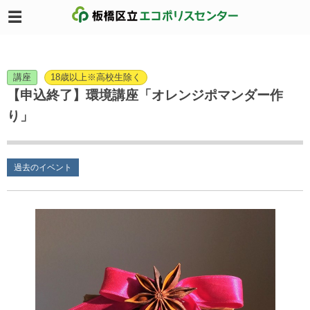
講座
18歳以上※高校生除く
【申込終了】環境講座「オレンジポマンダー作
り」
過去のイベント