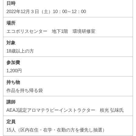
日時
2022年12月３日（土）10：00～12：00
場所
エコポリスセンター 地下1階 環境研修室
対象
18歳以上の方
参加費
1,200円
持ち物
作品を持ち帰る袋
講師
AEAJ認定アロマテラピーインストラクター 枝光 弘味氏
定員
15人（区内在住・在学・在勤の方を優先し抽選）