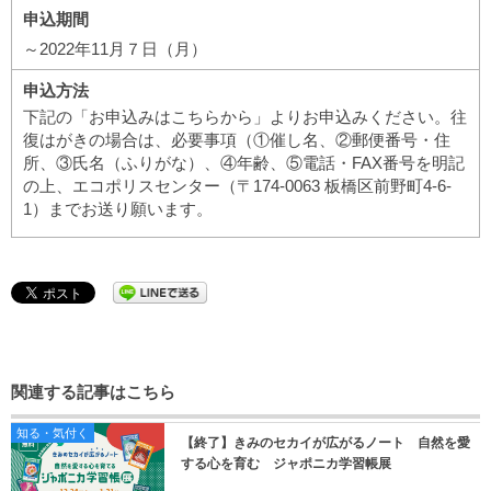
申込期間
～2022年11月７日（月）
申込方法
下記の「お申込みはこちらから」よりお申込みください。往
復はがきの場合は、必要事項（①催し名、②郵便番号・住
所、③氏名（ふりがな）、④年齢、⑤電話・FAX番号を明記
の上、エコポリスセンター（〒174-0063 板橋区前野町4-6-
1）までお送り願います。
関連する記事はこちら
知る・気付く
【終了】きみのセカイが広がるノート 自然を愛
する心を育む ジャポニカ学習帳展