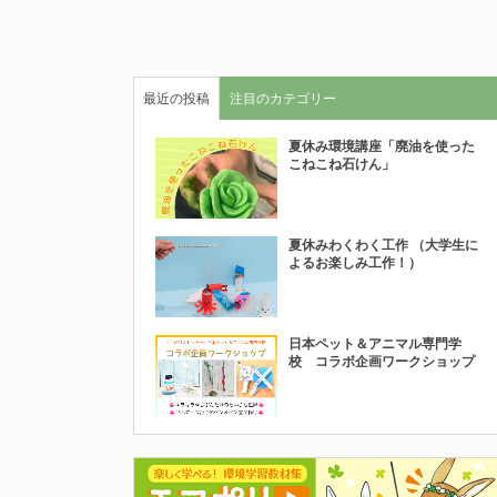
最近の投稿
注目のカテゴリー
夏休み環境講座「廃油を使った
こねこね石けん」
夏休みわくわく工作 （大学生に
よるお楽しみ工作！）
日本ペット＆アニマル専門学
校 コラボ企画ワークショップ