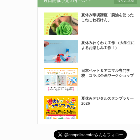
近日開催予定のイベント
もっと見る
夏休み環境講座「廃油を使った
こねこね石けん」
夏休みわくわく工作 （大学生に
よるお楽しみ工作！）
日本ペット＆アニマル専門学
校 コラボ企画ワークショップ
夏休みデジタルスタンプラリー
2026