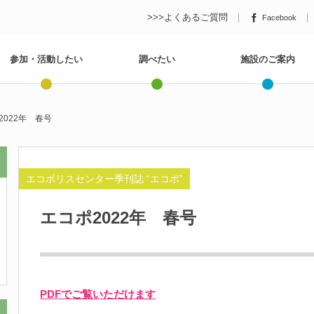
>>>よくあるご質問
Facebook
参加・活動したい
調べたい
施設のご案内
2022年 春号
エコポリスセンター季刊誌 “エコポ”
エコポ2022年 春号
PDFでご覧いただけます