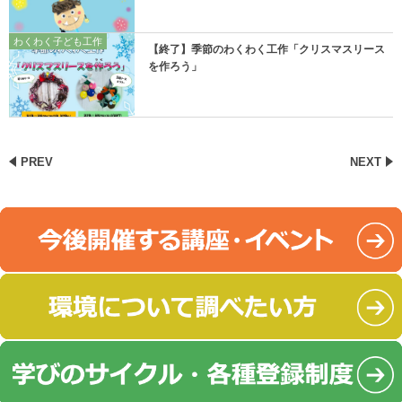
わくわく子ども工作
【終了】季節のわくわく工作「クリスマスリース
を作ろう」
PREV
NEXT