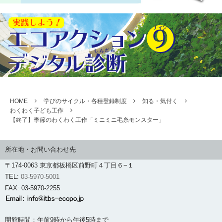
HOME
学びのサイクル・各種登録制度
知る・気付く
わくわく子ども工作
【終了】季節のわくわく工作「ミニミニ毛糸モンスター」
所在地・お問い合わせ先
〒174-0063 東京都板橋区前野町４丁目６−１
TEL:
03-5970-5001
FAX: 03-5970-2255
開館時間：午前9時から午後5時まで