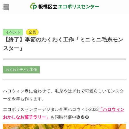
イベント
全員
【終了】季節のわくわく工作「ミニミニ毛糸モン
スター」
わくわく子ども工作
ハロウィン🎃に合わせて、毛糸やはぎれで可愛らしいモンスタ
ーを今年も作ります。
エコポリスセンターデジタル企画ハロウィン2023
「ハロウィン
おかしなお菓子ラリー」
も同時開催中🎃🎃🎃