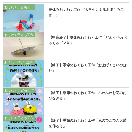
わくわく子ども工作
夏休みわくわく工作 （大学生によるお楽しみ工
作！）
わくわく子ども工作
【申込終了】夏休みわくわく工作「どんぐりde く
るくるゴマ🌀」
わくわく子ども工作
【終了】季節のわくわく工作「およげ！こいのぼ
り」
わくわく子ども工作
【終了】季節のわくわく工作「ふわふわお花のお
ひなさま」
わくわく子ども工作
【終了】季節のわくわく工作「鬼のでんでん太鼓
を作ろう」