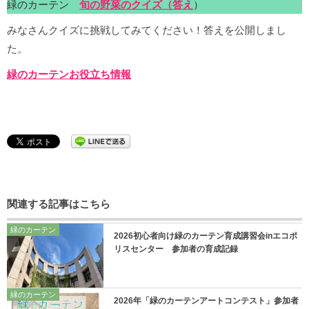
緑のカーテン
旬の野菜のクイズ（答え
）
みなさんクイズに挑戦してみてください！答えを公開しまし
た。
緑のカーテンお役立ち情報
関連する記事はこちら
緑のカーテン
2026初心者向け緑のカーテン育成講習会inエコポ
リスセンター 参加者の育成記録
緑のカーテン
2026年「緑のカーテンアートコンテスト」参加者