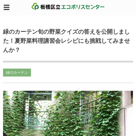
緑のカーテン旬の野菜クイズの答えを公開しまし
た！夏野菜料理講習会レシピにも挑戦してみませ
んか？
緑のカーテン