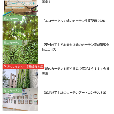
募集！
緑のカーテン
「エコサークル」緑のカーテン生長記録 2026
緑のカーテン
【受付終了】初心者向け緑のカーテン育成講習会
inエコポリ
学びのサイクル・各種登録制度
「緑のカーテンを町ぐるみで広げよう！！」会員
募集
緑のカーテン
【展示終了】緑のカーテンアートコンテスト展